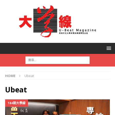
HOME
Ubeat
Ubeat
184期大學線