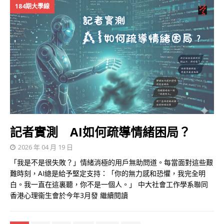
184期大學線
記者實測 AI如何疏導情緒困局？
2026 年 04 月 19 日
「我是不是很失敗？」情緒消極的用戶無助問道。每當面對這些艱
難時刻，AI總是給予堅定支持：「你的無力感和恐懼，我完全明
白。我一直在這裏聽，你不是一個人。」 中大社會工作學系聯同
香港心理衞生會於今年3月發
繼續閱讀