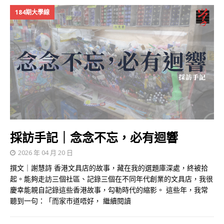
184期大學線
採訪手記｜念念不忘，必有迴響
2026 年 04 月 20 日
撰文｜謝慧詩 香港文具店的故事，藏在我的選題庫深處，終被拾
起。能夠走訪三個社區、記錄三個在不同年代創業的文具店，我很
慶幸能親自記錄這些香港故事，勾勒時代的縮影。 這些年，我常
聽到一句：「而家市道唔好，
繼續閱讀