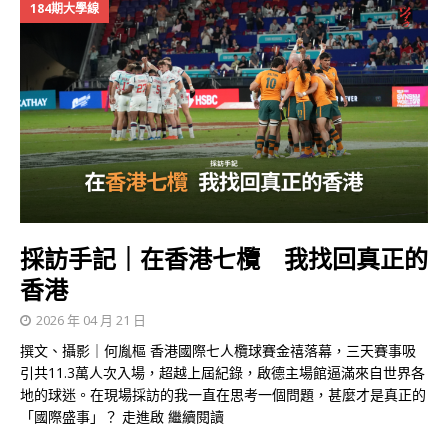
184期大學線
採訪手記｜在香港七欖 我找回真正的
香港
2026 年 04 月 21 日
撰文、攝影｜何胤樞 香港國際七人欖球賽金禧落幕，三天賽事吸
引共11.3萬人次入場，超越上屆紀錄，啟德主場館逼滿來自世界各
地的球迷。在現場採訪的我一直在思考一個問題，甚麼才是真正的
「國際盛事」？ 走進啟
繼續閱讀