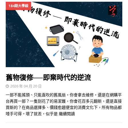
184期大學線
舊物復修──即棄時代的逆流
2026 年 04 月 20 日
一部不能搖頭、只能直吹的舊風扇，你會拿去維修，還是在網購平
台再買一部？一隻刮花了的易潔鑊，你會花百多元翻新，還是直接
買新的？在商品選擇多、價錢愈趨便宜的消費文化下，所有物品都
唾手可得。壞了就丟，似乎是
繼續閱讀