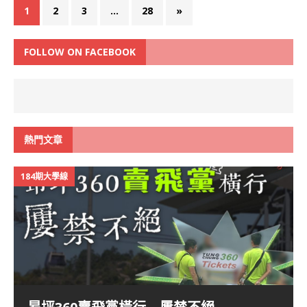
1
2
3
...
28
»
FOLLOW ON FACEBOOK
熱門文章
184期大學線