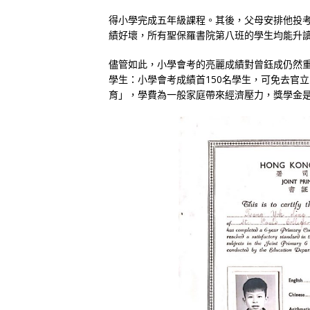
得小學完成五年級課程。其後，父母安排他投
績好壞，所有聖保羅書院第八班的學生均能升
儘管如此，小學會考的亮麗成績對曾鈺成仍然
學生：小學會考成績首150名學生，可免去官
育」，學費為一般家庭帶來經濟壓力，獎學金