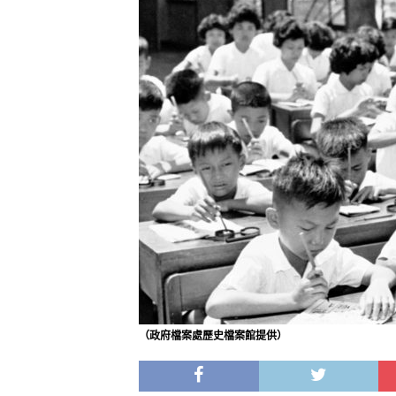
（政府檔案處歷史檔案館提供）