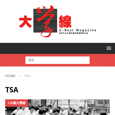
HOME
TSA
TSA
135期大學線