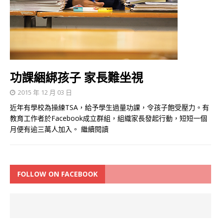
功課綑綁孩子 家長難坐視
2015 年 12 月 03 日
近年有學校為操練TSA，給予學生過量功課，令孩子飽受壓力。有
教育工作者於Facebook成立群組，組織家長發起行動，短短一個
月便有逾三萬人加入。
繼續閱讀
FOLLOW ON FACEBOOK