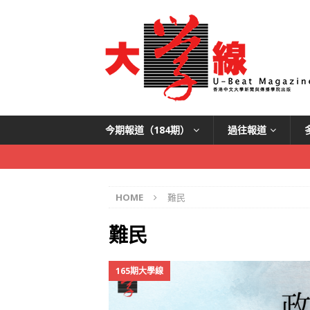
今期報道（184期）
過往報道
HOME
難民
難民
165期大學線