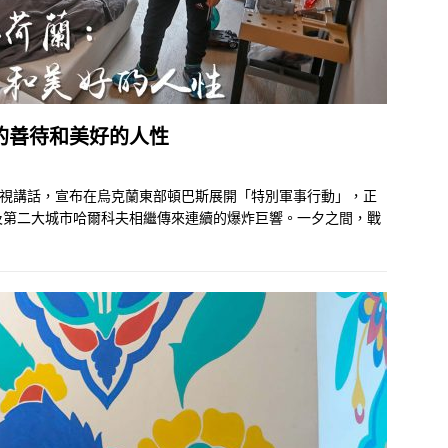
的善待和美好的人性
電視講話，宣布在烏克蘭東部頓巴斯展開「特別軍事行動」，正
及第二大城市哈爾科夫相繼傳來連續的爆炸巨響。一夕之間，戰