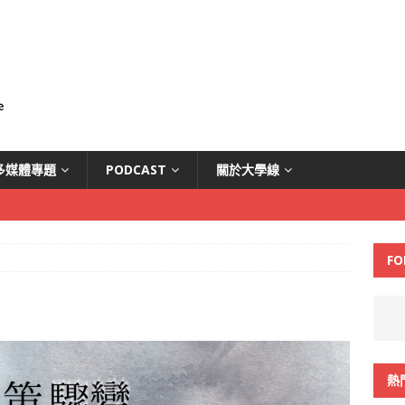
多媒體專題
PODCAST
關於大學線
FO
熱