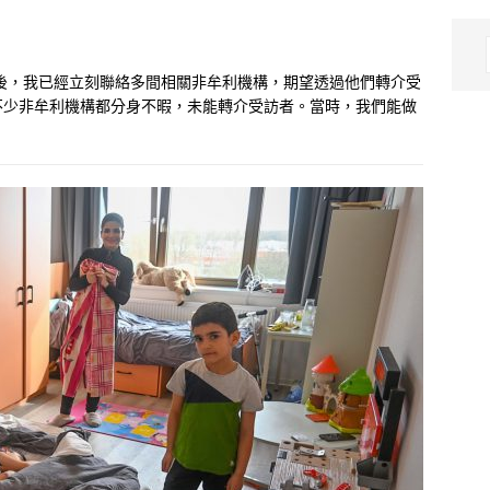
後，我已經立刻聯絡多間相關非牟利機構，期望透過他們轉介受
不少非牟利機構都分身不暇，未能轉介受訪者。當時，我們能做