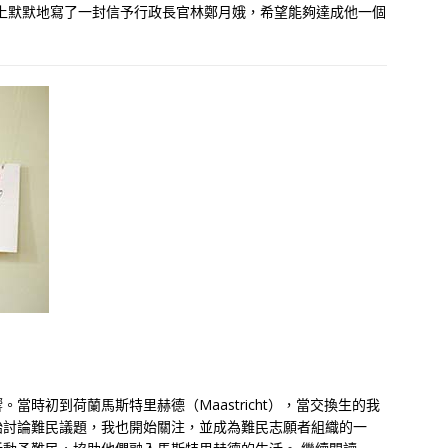
沙發上默默地寫了一封信予行政長官林鄭月娥，希望能夠達成他一個
當時初到荷蘭馬斯特里赫德（Maastricht），當交換生的我
始討論難民議題，我也開始關注，並成為難民志願者組織的一