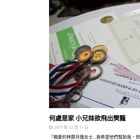
何處是家 小兄妹欲飛出樊籠
2017 年 12 月 11 日
「親愛的林鄭月娥女士…我希望他們幫助我，但