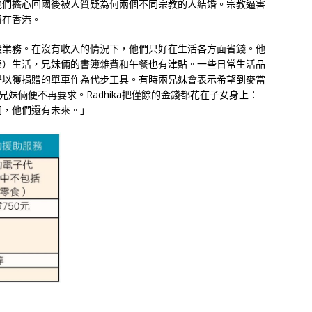
他們擔心回國後被人質疑為何兩個不同宗教的人結婚。宗教逼害
留在香港。
設業務。在沒有收入的情況下，他們只好在生活各方面省錢。他
表）生活，兄妹倆的書簿雜費和午餐也有津貼。一些日常生活品
是以獲捐贈的單車作為代步工具。有時兩兄妹會表示希望到麥當
，兄妹倆便不再要求。Radhika把僅餘的金錢都花在子女身上：
同，他們還有未來。」