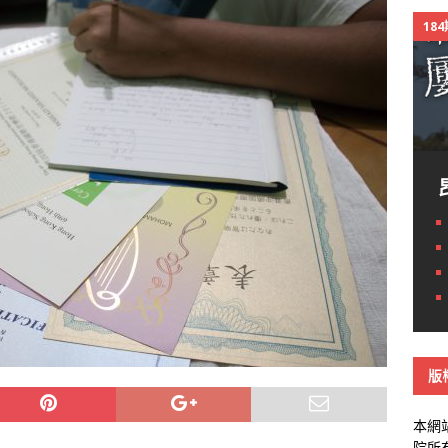
18
版
本網
院所