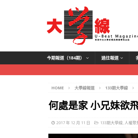
今期報道（184期）
過往報道
HOME
大學線報道
133期大學線
何處是家 小兄妹欲
2017 年 12 月 11 日
133期大學線
,
人權聚