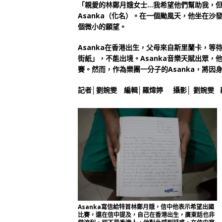
「親愛的林鄭月娥女士…我希望他們幫助我，但
Asanka（化名）。在一個颱風天，他坐在沙
個微小的願望。
Asanka在香港出生，父母來自斯里蘭卡，等
街紙」，不能出境。Asanka音樂天賦出眾，
賽。然而，作為樂團一分子的Asanka，將
記者│劉婉雯 編輯│羅煒婷 攝影│ 劉婉雯 
Asanka寫信給特首林鄭月娥，信中他表示希望出國
比賽，還在信中提及，自己在香港出生，廣東話也非