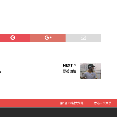
NEXT
招
從投開始
第1至100期大學線
香港中文大學