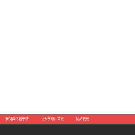
新聞與傳播學院
《大學線》首頁
關於我們