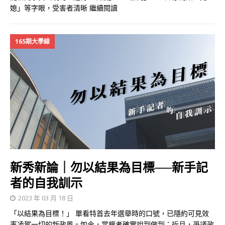
媳」等字眼，受害者清晰
繼續閱讀
165期大學線
新秀新論｜勿以結果為目標──新手記
者的自我訓示
2023 年 03 月 18 日
「以結果為目標！」 單看特首去年選舉時的口號，已隱約可見效
率凌駕一切的新政風。如今，當權者確實說到做到：近月，爭議政