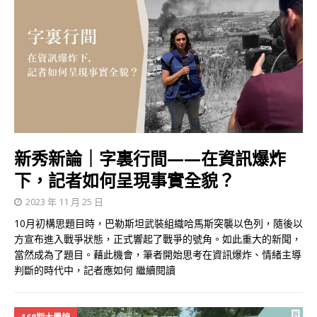
新秀新論｜字裏行間——在資訊爆炸
下，記者如何呈現事實全貌？
2023 年 11 月 25 日
10月初構思題目時，巴勒斯坦武裝組織哈馬斯突襲以色列，隨後以
方宣布進入戰爭狀態，正式響起了戰爭的號角。如此重大的新聞，
當然成為了題目。藉此機會，筆者開始思考在資訊爆炸、情緒主導
判斷的時代中，記者應如何
繼續閱讀