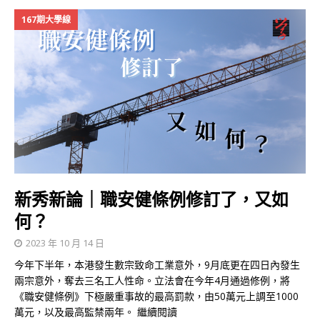
167期大學線
新秀新論｜職安健條例修訂了，又如
何？
2023 年 10 月 14 日
今年下半年，本港發生數宗致命工業意外，9月底更在四日內發生
兩宗意外，奪去三名工人性命。立法會在今年4月通過修例，將
《職安健條例》下極嚴重事故的最高罰款，由50萬元上調至1000
萬元，以及最高監禁兩年。
繼續閱讀