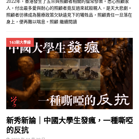
2022年，香港發生了五宗與照顧者相關的倫常慘案。悉心照顧家
人，付出最多愛與耐心的照顧者竟反過來弒殺親人，是天大悲劇。
照顧者彷彿成為醫療政策欠缺遠見下的犧牲品，照顧責任一旦落在
身上，便再難以喘息。照顧
繼續閱讀
163期大學線
新秀新論｜中國大學生發瘋，一種嘶啞
的反抗