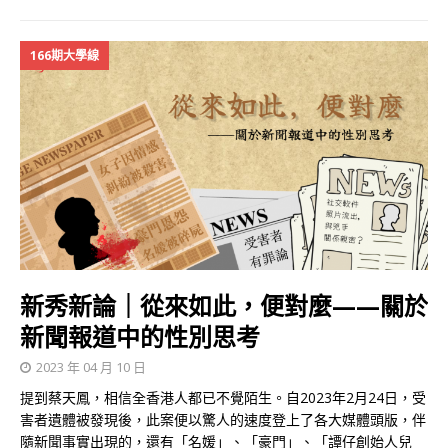
166期大學線
新秀新論｜從來如此，便對麼——關於
新聞報道中的性別思考
2023 年 04 月 10 日
提到蔡天鳳，相信全香港人都已不覺陌生。自2023年2月24日，受
害者遺體被發現後，此案便以驚人的速度登上了各大媒體頭版，伴
隨新聞事實出現的，還有「名媛」、「豪門」、「譚仔創始人兒