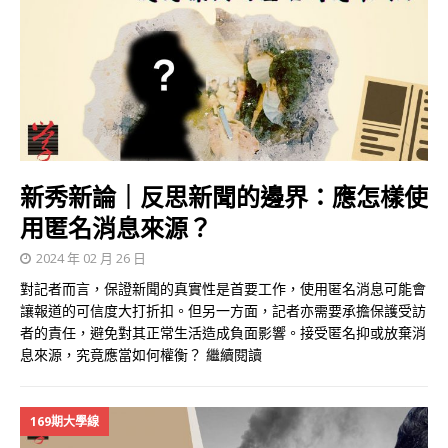
新秀新論｜反思新聞的邊界：應怎樣使
用匿名消息來源？
2024 年 02 月 26 日
對記者而言，保證新聞的真實性是首要工作，使用匿名消息可能會
讓報道的可信度大打折扣。但另一方面，記者亦需要承擔保護受訪
者的責任，避免對其正常生活造成負面影響。接受匿名抑或放棄消
息來源，究竟應當如何權衡？
繼續閱讀
169期大學線