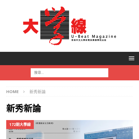
HOME
新秀新論
新秀新論
172期大學線