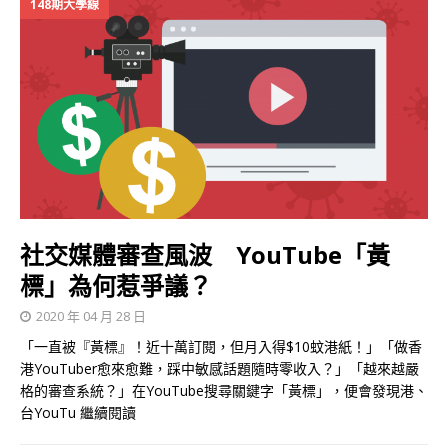
148期大學線
社交媒體審查風波 YouTube「黃
標」為何惹爭議？
2020 年 04 月 28 日
「一直被『黃標』！近十萬訂閱，但月入得$10蚊港紙！」「做香
港YouTuber愈來愈難，踩中敏感話題隨時零收入？」「越來越嚴
格的審查系統？」在YouTube搜尋關鍵字「黃標」，便會發現港、
台YouTu
繼續閱讀