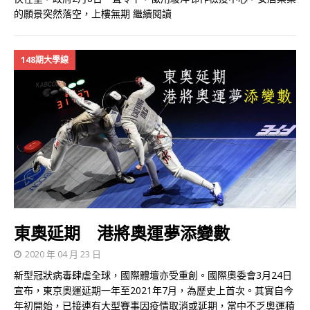
的願景突然落空，上樓無期
繼續閱讀
148期大學線
東奧延期 港將奧運夢添變數
2020 年 04 月 23 日
新型冠狀病毒肆虐全球，國際體壇亦受重創。國際奧委會3月24日
宣布，東京奧運延期一年至2021年7月，為歷史上首次。其實自今
年初開始，已接連有大型賽事因疫情取消或延期，當中不乏奧運積