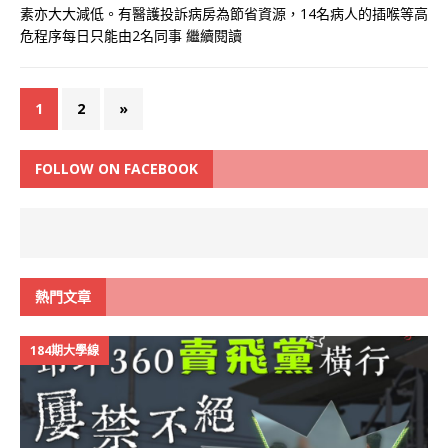
素亦大大減低。有醫護投訴病房為節省資源，14名病人的插喉等高
危程序每日只能由2名同事
繼續閱讀
1
2
»
FOLLOW ON FACEBOOK
熱門文章
184期大學線