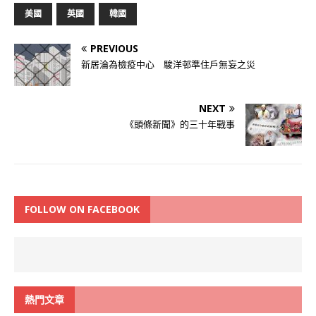
美國
英國
韓國
PREVIOUS
新居淪為檢疫中心 駿洋邨準住戶無妄之災
NEXT
《頭條新聞》的三十年戰事
FOLLOW ON FACEBOOK
熱門文章