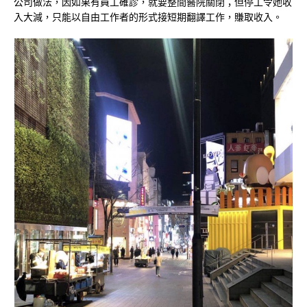
公司做法，因如果有員工確診，就要整間醫院關閉；但停工令她收
入大減，只能以自由工作者的形式接短期翻譯工作，賺取收入。