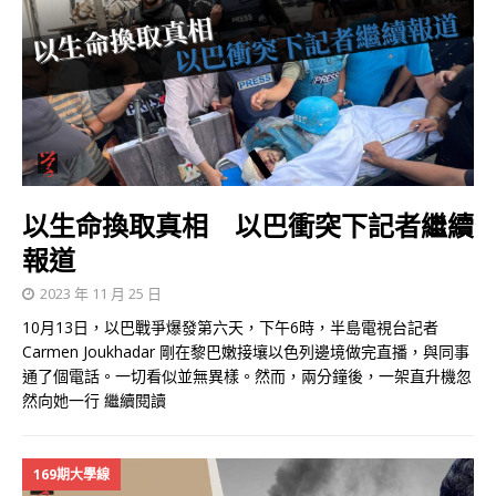
以生命換取真相 以巴衝突下記者繼續
報道
2023 年 11 月 25 日
10月13日，以巴戰爭爆發第六天，下午6時，半島電視台記者
Carmen Joukhadar 剛在黎巴嫩接壤以色列邊境做完直播，與同事
通了個電話。一切看似並無異樣。然而，兩分鐘後，一架直升機忽
然向她一行
繼續閱讀
169期大學線