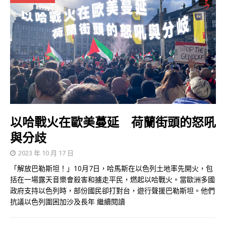
以哈戰火在歐美蔓延 荷蘭街頭的怒吼
與分歧
2023 年 10 月 17 日
「解放巴勒斯坦！」10月7日，哈馬斯在以色列土地率先開火，包
括在一場露天音樂會殺害和擄走平民，燃起以哈戰火。當歐洲多國
政府支持以色列時，部份國民卻打對台，遊行聲援巴勒斯坦。他們
抗議以色列圍困加沙及長年
繼續閱讀