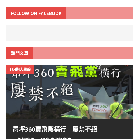
FOLLOW ON FACEBOOK
熱門文章
184期大學線
昂坪360賣飛黨橫行 屢禁不絕