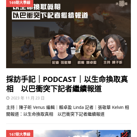
169期大學線
採訪手記｜PODCAST｜以生命換取真
相 以巴衝突下記者繼續報道
2023 年 11 月 23 日
主持｜陳子昕 Venus 編輯｜賴卓盈 Linda 記者｜張敬華 Kelvin 相
關報道：以生命換取真相 以巴衝突下記者繼續報道
167期大學線