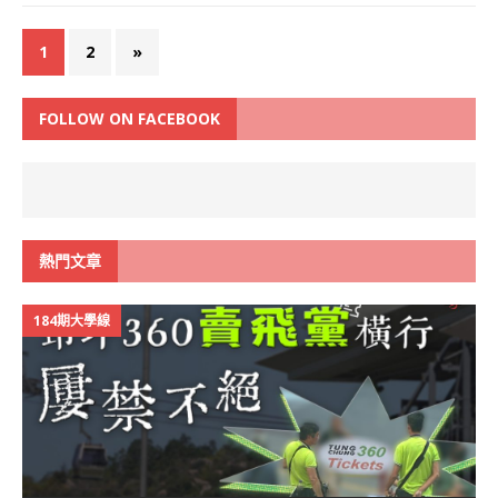
1
2
»
FOLLOW ON FACEBOOK
熱門文章
184期大學線