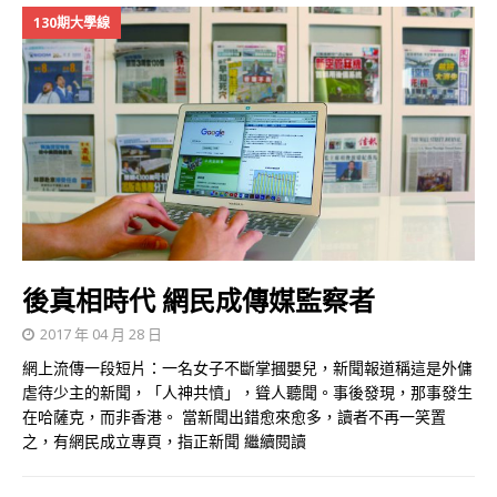
130期大學線
後真相時代 網民成傳媒監察者
2017 年 04 月 28 日
網上流傳一段短片：一名女子不斷掌摑嬰兒，新聞報道稱這是外傭
虐待少主的新聞，「人神共憤」，聳人聽聞。事後發現，那事發生
在哈薩克，而非香港。 當新聞出錯愈來愈多，讀者不再一笑置
之，有網民成立專頁，指正新聞
繼續閱讀