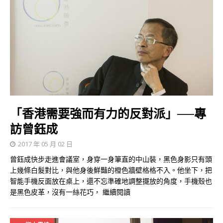
「香港需要強而有力的反對派」──專
訪曾鈺成
2017 年 05 月 02 日
曾鈺成快步走進會議室，身穿一身筆直的中山裝，黑色身影只有頭
上幾條白髮對比，與他身後鮮豔的橙色牆壁格格不入。他坐下，把
智能手機反面放在桌上，還不忘準確地調整擺放的角度，手機殼也
是黑色皮革，沒有一絲花巧，
繼續閱讀