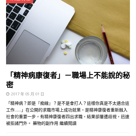
「精神病康復者」－職場上不能說的秘
密
2017 年 05 月 01 日
「精神病？即是『痴線』？是不是會打人？這樣你真是不太適合這
工作……」在公開的求職市場上成功就業，是精神康復者重新融入
社會的重要一步，有精神康復者四出求職，結果卻屢遭歧視，迅速
被拒諸門外。 藥物的副作用
繼續閱讀