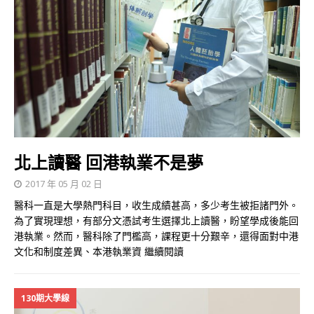
北上讀醫 回港執業不是夢
2017 年 05 月 02 日
醫科一直是大學熱門科目，收生成績甚高，多少考生被拒諸門外。
為了實現理想，有部分文憑試考生選擇北上讀醫，盼望學成後能回
港執業。然而，醫科除了門檻高，課程更十分艱辛，還得面對中港
文化和制度差異、本港執業資
繼續閱讀
130期大學線