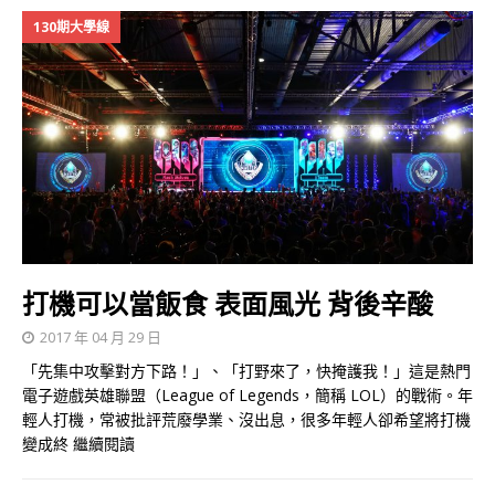
130期大學線
打機可以當飯食 表面風光 背後辛酸
2017 年 04 月 29 日
「先集中攻擊對方下路！」、「打野來了，快掩護我！」這是熱門
電子遊戲英雄聯盟（League of Legends，簡稱 LOL）的戰術。年
輕人打機，常被批評荒廢學業、沒出息，很多年輕人卻希望將打機
變成終
繼續閱讀