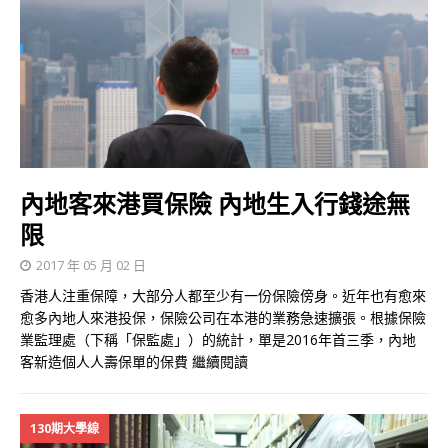
內地客來港買保險 內地生入行錢途無
限
2017 年 05 月 02 日
香港人注重保障，大部分人都至少有一份保險傍身。近年也有愈來
愈多內地人來港投保，保險公司在本港的業務急速擴張。根據保險
業監理處（下稱「保監處」）的統計，單是2016年首三季，內地
客新造個人人壽保單的保費
繼續閱讀
130期大學線