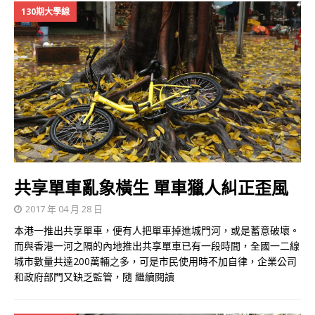
130期大學線
共享單車亂象橫生 單車獵人糾正歪風
2017 年 04 月 28 日
本港一推出共享單車，便有人把單車掉進城門河，或是蓄意破壞。
而與香港一河之隔的內地推出共享單車已有一段時間，全國一二線
城市數量共達200萬輛之多，可是市民使用時不加自律，企業公司
和政府部門又缺乏監管，隨
繼續閱讀