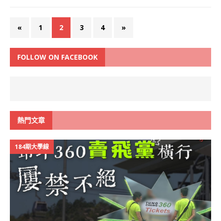
«
1
2
3
4
»
FOLLOW ON FACEBOOK
熱門文章
184期大學線