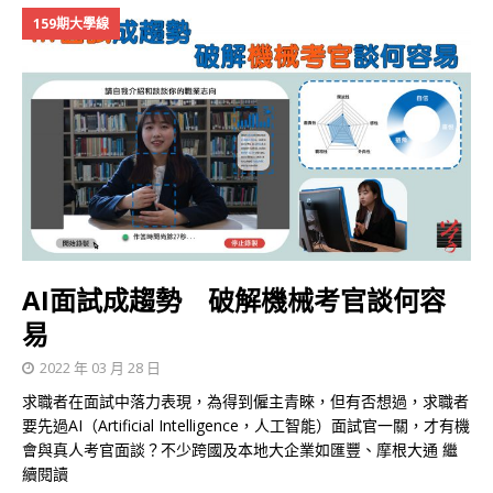
159期大學線
AI面試成趨勢 破解機械考官談何容
易
2022 年 03 月 28 日
求職者在面試中落力表現，為得到僱主青睞，但有否想過，求職者
要先過AI（Artificial Intelligence，人工智能）面試官一關，才有機
會與真人考官面談？不少跨國及本地大企業如匯豐、摩根大通
繼
續閱讀