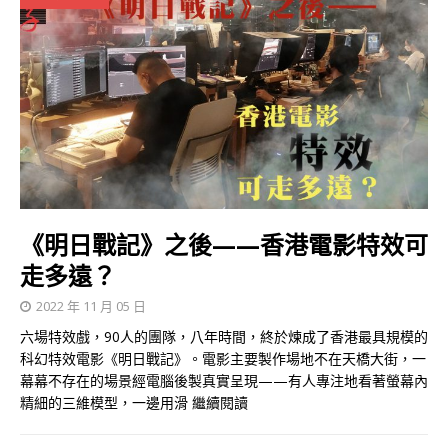
《明日戰記》之後——香港電影特效可
走多遠？
2022 年 11 月 05 日
六場特效戲，90人的團隊，八年時間，終於煉成了香港最具規模的
科幻特效電影《明日戰記》。電影主要製作場地不在天橋大街，一
幕幕不存在的場景經電腦後製真實呈現——有人專注地看著螢幕內
精細的三維模型，一邊用滑
繼續閱讀