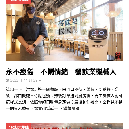
永不疲倦 不鬧情緒 餐飲業機械人
2022 年 11 月 28 日
試想一下，當你走進一間餐廳，由門口接待、帶位，到點餐、送
餐，都由機械人侍應包辦；然後訂單送到廚房後，再由機械人廚師
按程式烹調，依照你的口味量身定做；最後到你離開，全程見不到
一個真人職員，你會想嘗試一下
繼續閱讀
162期大學線