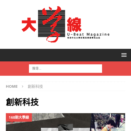
HOME
創新科技
創新科技
168期大學線