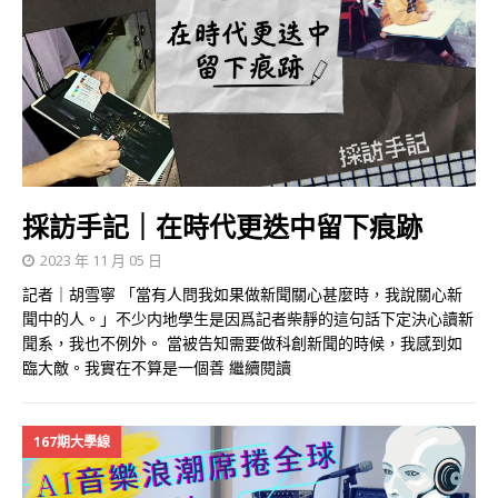
採訪手記｜在時代更迭中留下痕跡
2023 年 11 月 05 日
記者｜胡雪寧 「當有人問我如果做新聞關心甚麼時，我說關心新
聞中的人。」不少内地學生是因爲記者柴靜的這句話下定決心讀新
聞系，我也不例外。 當被告知需要做科創新聞的時候，我感到如
臨大敵。我實在不算是一個善
繼續閱讀
167期大學線