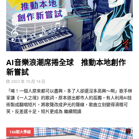
AI音樂浪潮席捲全球 推動本地創作
新嘗試
2023 年 10 月 14 日
「唏！一個人原來都可以盡興，多了人卻還沒多高興～啊」歌手林
家謙《一人之境》的歌詞，原本道出都市人的孤獨，有人利用AI技
術製成翻唱短片，將歌聲改成尹光的聲線，歌曲立刻變得滑稽可
笑，反差感十足，短片更成為
繼續閱讀
166期大學線