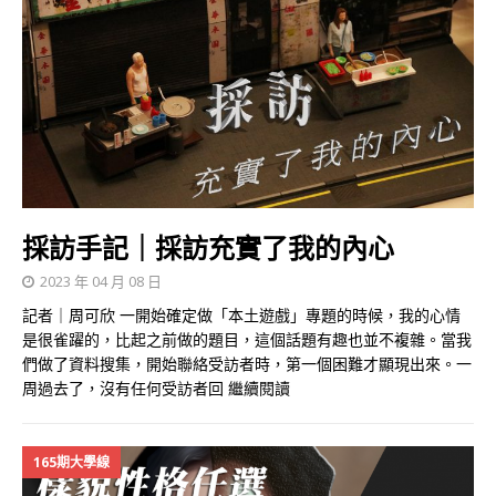
採訪手記｜採訪充實了我的內心
2023 年 04 月 08 日
記者｜周可欣 一開始確定做「本土遊戲」專題的時候，我的心情
是很雀躍的，比起之前做的題目，這個話題有趣也並不複雜。當我
們做了資料搜集，開始聯絡受訪者時，第一個困難才顯現出來。一
周過去了，沒有任何受訪者回
繼續閱讀
165期大學線