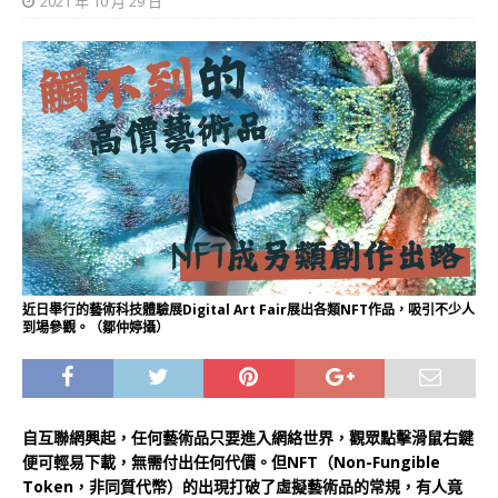
2021 年 10 月 29 日
近日舉行的藝術科技體驗展Digital Art Fair展出各類NFT作品，吸引不少人
到場參觀。（鄒仲婷攝）
自互聯網興起，任何藝術品只要進入網絡世界，觀眾點擊滑鼠右鍵
便可輕易下載，無需付出任何代價。但NFT（Non-Fungible
Token，非同質代幣）的出現打破了虛擬藝術品的常規，有人竟