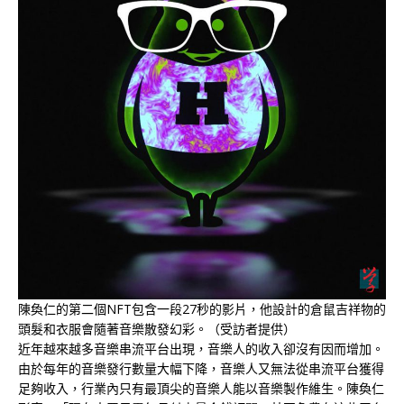
陳奐仁的第二個NFT包含一段27秒的影片，他設計的倉鼠吉祥物的
頭髮和衣服會隨著音樂散發幻彩。（受訪者提供）
近年越來越多音樂串流平台出現，音樂人的收入卻沒有因而增加。
由於每年的音樂發行數量大幅下降，音樂人又無法從串流平台獲得
足夠收入，行業內只有最頂尖的音樂人能以音樂製作維生。陳奐仁