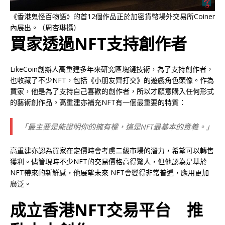
《香港鬼怪百物語》的首12個作品正於加密貨幣場外交易所Coiner
內展出。（周杏琳攝）
買家透過NFT支持創作者
LikeCoin創辦人高重建多年來研究區塊鏈技術，為了支持創作者，
也收藏了不少NFT，包括《小朋友齊打交》的遊戲角色頭像。作為
買家，他是為了支持自己喜歡的創作者，所以才願意購入任何形式
的藝術創作品。高重建亦補充NFT有一個最重要的特質：
「最主要是能證明你的擁有權，這是NFT最基本的意義。」
高重建亦認為買家在定價時會考慮二級市場的潛力，希望可以轉售
獲利。儘管現時不少NFT的交易價格高得驚人，但他認為是基於
NFT帶來的新鮮感，他展望未來 NFT會變得非常普遍，應用更加
廣泛。
成立香港NFT交易平台 推