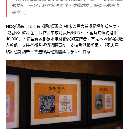
的技術，一經上載便無法更改，彷彿成為了藝術品的永久
庫存。」
Nicky認為，NFT為《豚肉窩貼》帶來的最大益處是增加知名度。
《鬼怪》暫時在12個作品中成功賣出3個NFT，當時共值約港幣
40,000元。這些買家都是本地藝術家的支持者，有見本地藝術家收
入較低，支持者都希望透過購買NFT支持香港藝術家，《豚肉窩
貼》也計劃未來會送贈其他實體產品予NFT買家。