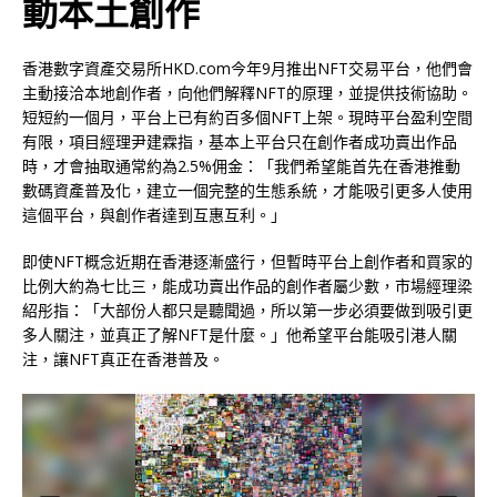
動本土創作
香港數字資產交易所HKD.com今年9月推出NFT交易平台，他們會
主動接洽本地創作者，向他們解釋NFT的原理，並提供技術協助。
短短約一個月，平台上已有約百多個NFT上架。現時平台盈利空間
有限，項目經理尹建霖指，基本上平台只在創作者成功賣出作品
時，才會抽取通常約為2.5%佣金：「我們希望能首先在香港推動
數碼資產普及化，建立一個完整的生態系統，才能吸引更多人使用
這個平台，與創作者達到互惠互利。」
即使NFT概念近期在香港逐漸盛行，但暫時平台上創作者和買家的
比例大約為七比三，能成功賣出作品的創作者屬少數，市場經理梁
紹彤指：「大部份人都只是聽聞過，所以第一步必須要做到吸引更
多人關注，並真正了解NFT是什麼。」他希望平台能吸引港人關
注，讓NFT真正在香港普及。