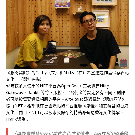
《豚肉窩貼》的Cathy（左）和Nicky（右）希望透過作品保存香港
文化。（鄒仲婷攝）
現時較多人使用的NFT平台為OpenSea，其次還有Nifty
Gateway、Rarible等等，版稅、平台佣金等設定各有不同，創作
者可以按需要選擇相應的平台。Art4Raise透過幫助《豚肉窩貼》
發行NFT，希望能在更國際化的平台推廣《鬼怪》和其蘊含的香港
文化。而且，NFT可以被永久保存的特點亦有助香港文化傳承，
Frank認為：
「傳統實體藝術品可能會老化或者遺失，但NFT利用區塊鏈