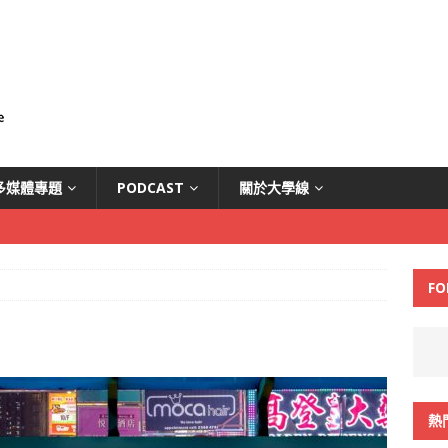
多媒體專題
PODCAST
關於大學線
FO
熱