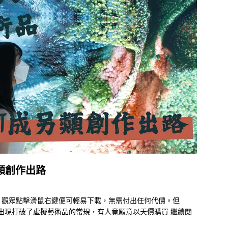
類創作出路
，觀眾點擊滑鼠右鍵便可輕易下載，無需付出任何代價。但
質代幣）的出現打破了虛擬藝術品的常規，有人竟願意以天價購買
繼續閱