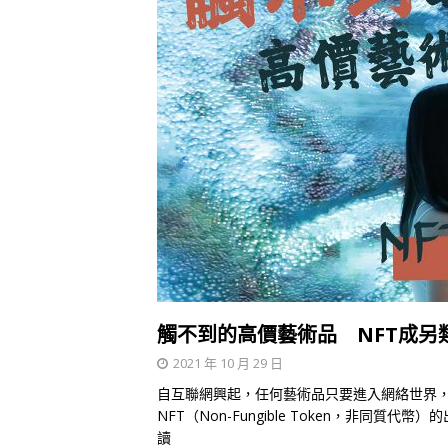
觸不到的高價藝術品 NFT成另
2021 年 10 月 29 日
自互聯網興起，任何藝術品只要進入網絡世界
NFT（Non-Fungible Token，非同
讀