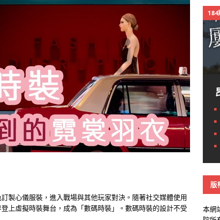
18
版
色訂製心儀服裝，進入戰場與其他玩家對決。隨著社交媒體使用
界登上虛擬時裝舞台，成為「數碼時裝」。數碼時裝的設計不受
本網
院所