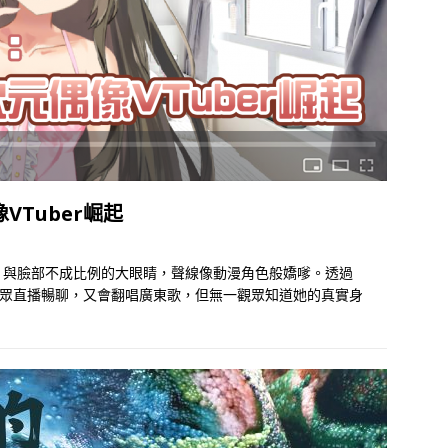
Tuber崛起
，與臉部不成比例的大眼睛，聲線像動漫角色般嬌嗲。透過
與觀眾直播暢聊，又會翻唱廣東歌，但無一觀眾知道她的真實身