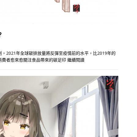
？
t）報告預測，2021年全球碳排放量將反彈至疫情前的水平，比2019年的
輕消費者愈來愈關注食品帶來的碳足印
繼續閱讀