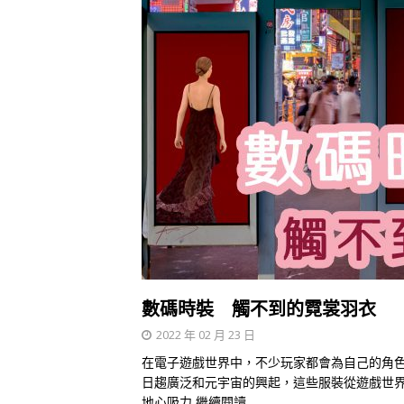
數碼時裝 觸不到的霓裳羽衣
2022 年 02 月 23 日
在電子遊戲世界中，不少玩家都會為自己的角
日趨廣泛和元宇宙的興起，這些服裝從遊戲世
地心吸力
繼續閱讀