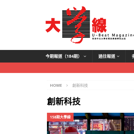
今期報道（184期）
過往報道
HOME
創新科技
創新科技
158期大學線