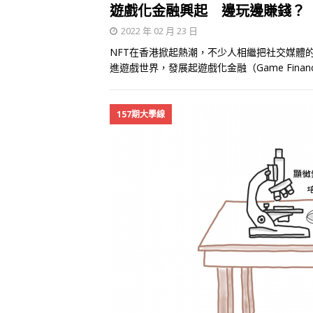
遊戲化金融興起 邊玩邊賺錢？
2022 年 02 月 23 日
NFT在香港掀起熱潮，不少人相繼把社交媒體的
進遊戲世界，發展起遊戲化金融（Game Fina
157期大學線