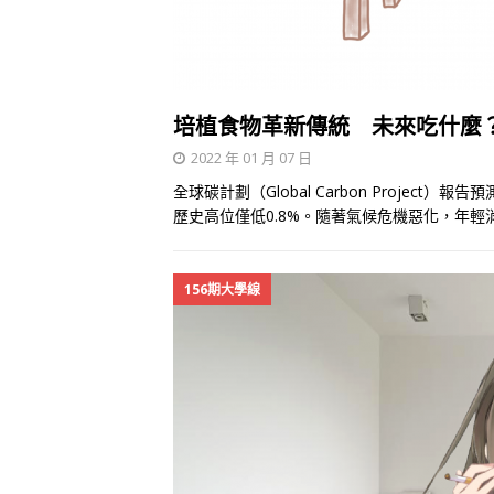
培植食物革新傳統 未來吃什麼
2022 年 01 月 07 日
全球碳計劃（Global Carbon Projec
歷史高位僅低0.8%。隨著氣候危機惡化，年
156期大學線