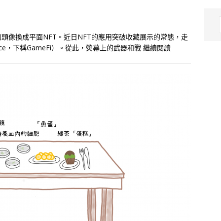
頭像換成平面NFT。近日NFT的應用突破收藏展示的常態，走
nce，下稱GameFi）。從此，熒幕上的武器和戰
繼續閱讀