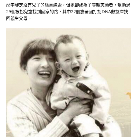
然李靜芝沒有兒子的絲毫線索，但她卻成為了尋親志願者，幫助過
29個被拐兒童找到回家的路，其中22個靠全國打拐DNA數據庫找
回親生父母。