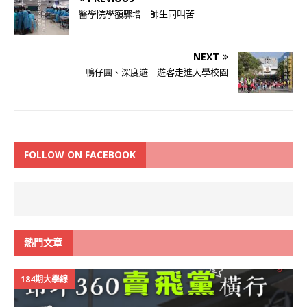
醫學院學額驟增 師生同叫苦
NEXT
鴨仔團、深度遊 遊客走進大學校園
FOLLOW ON FACEBOOK
熱門文章
184期大學線