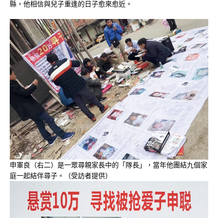
縣，他相信與兒子重逢的日子愈來愈近。
申軍良（右二）是一眾尋親家長中的「隊長」，當年他團結九個家
庭一起結伴尋子。（受訪者提供）