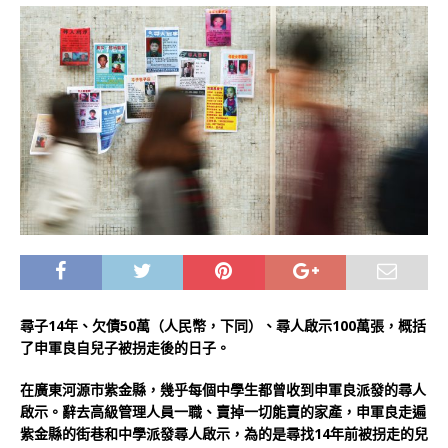
尋子14年、欠債50萬（人民幣，下同）、尋人啟示100萬張，概括
了申軍良自兒子被拐走後的日子。
在廣東河源市紫金縣，幾乎每個中學生都曾收到申軍良派發的尋人
啟示。辭去高級管理人員一職、賣掉一切能賣的家產，申軍良走遍
紫金縣的街巷和中學派發尋人啟示，為的是尋找14年前被拐走的兒