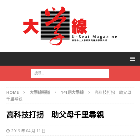
HOME
大學線報道
141期大學線
高科技打拐 助父母
千里尋親
高科技打拐 助父母千里尋親
2019 年 04 月 11 日