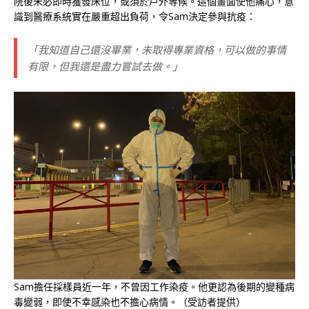
院後未必即時獲發床位，或須於戶外等候。這個畫面使他痛心，意
識到醫療系統實在嚴重超出負荷，令Sam決定參與抗疫：
「我知道自己還沒畢業，未取得專業資格，可以做的事情
有限，但我還是盡力嘗試去做。」
Sam擔任採樣員近一年，不曾因工作染疫。他更認為後期的變種病
毒變弱，即使不幸感染也不擔心病情。（受訪者提供）