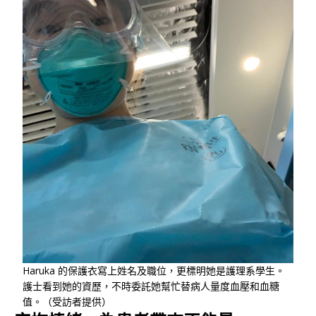
Haruka 的保護衣寫上姓名及職位，更標明她是護理系學生。
護士看到她的資歷，不時委託她幫忙替病人量度血壓和血糖
值。（受訪者提供）