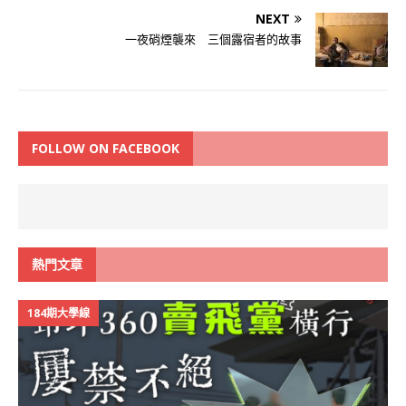
NEXT
一夜硝煙襲來 三個露宿者的故事
FOLLOW ON FACEBOOK
熱門文章
184期大學線