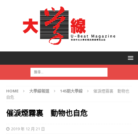
HOME
大學線報道
145期大學線
催淚煙霧裏 動物也
自危
催淚煙霧裏 動物也自危
2019 年 12 月 21 日