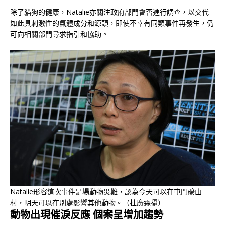
除了貓狗的健康，Natalie亦關注政府部門會否進行調查，以交代
如此具刺激性的氣體成分和源頭，即使不幸有同類事件再發生，仍
可向相關部門尋求指引和協助。
Natalie形容這次事件是場動物災難，認為今天可以在屯門礦山
村，明天可以在別處影響其他動物。（杜廣霖攝）
動物出現催淚反應 個案呈增加趨勢