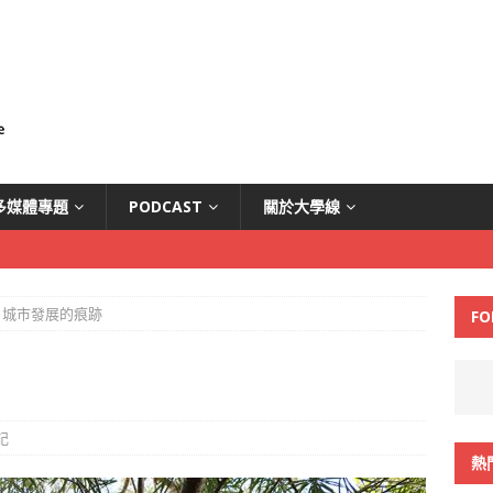
多媒體專題
PODCAST
關於大學線
城市發展的痕跡
FO
記
熱