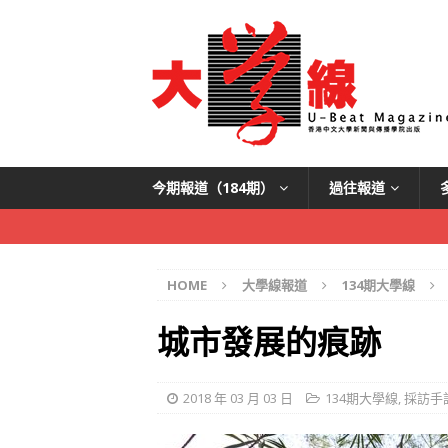
今期報道（184期）
過往報道
HOME
大學線報道
134期大學線
城市發展的痕跡
2018 年 03 月 03 日
134期大學線
,
採訪手