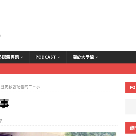
多媒體專題
PODCAST
關於大學線
歷史教會記者的二三事
FO
事
記
熱