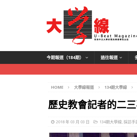
今期報道（184期）
過往報道
HOME
大學線報道
134期大學線
歷史教會記者的二三
2018 年 03 月 03 日
134期大學線
,
採訪手