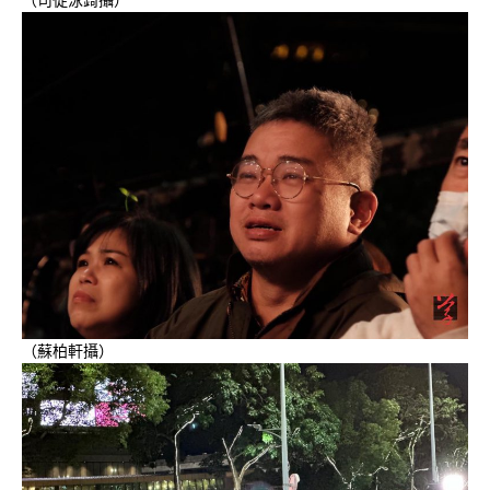
（蘇柏軒攝）