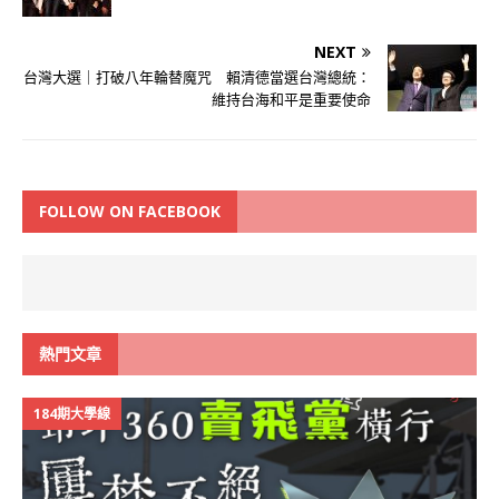
NEXT
台灣大選｜打破八年輪替魔咒 賴清德當選台灣總統：
維持台海和平是重要使命
FOLLOW ON FACEBOOK
熱門文章
184期大學線