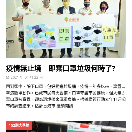
疫情無止境 即棄口罩垃圾何時了?
2021 年 04 月 22 日
回到家中，除下口罩，包好扔進垃圾桶，疫情一年多以來，棄置口
罩這簡單動作，已成市民每天習慣。口罩守護市民健康，但大量即
棄口罩被棄置，卻為環境帶來沉重負擔。根據綠領行動去年11月公
布的調查結果，估計香港市
繼續閱讀
152期大學線