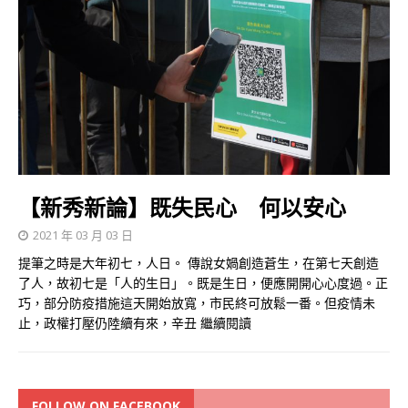
【新秀新論】既失民心 何以安心
2021 年 03 月 03 日
提筆之時是大年初七，人日。 傳說女媧創造蒼生，在第七天創造
了人，故初七是「人的生日」。既是生日，便應開開心心度過。正
巧，部分防疫措施這天開始放寬，市民終可放鬆一番。但疫情未
止，政權打壓仍陸續有來，辛丑
繼續閱讀
FOLLOW ON FACEBOOK