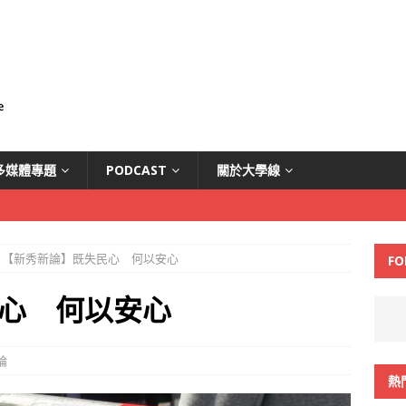
多媒體專題
PODCAST
關於大學線
【新秀新論】既失民心 何以安心
FO
心 何以安心
論
熱