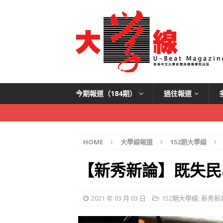
今期報道（184期）
過往報道
HOME
大學線報道
152期大學線
【新秀新論】既失民
2021 年 03 月 03 日
152期大學線
,
新秀新