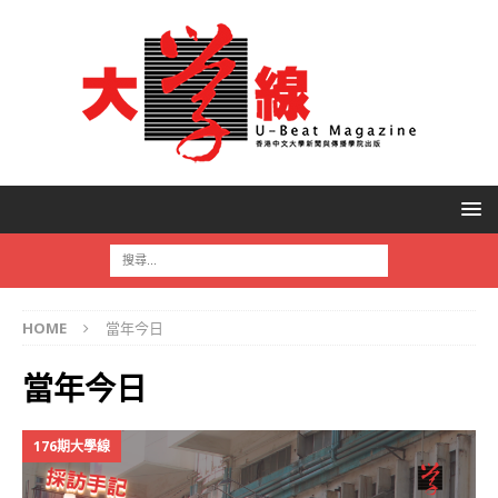
HOME
當年今日
當年今日
176期大學線