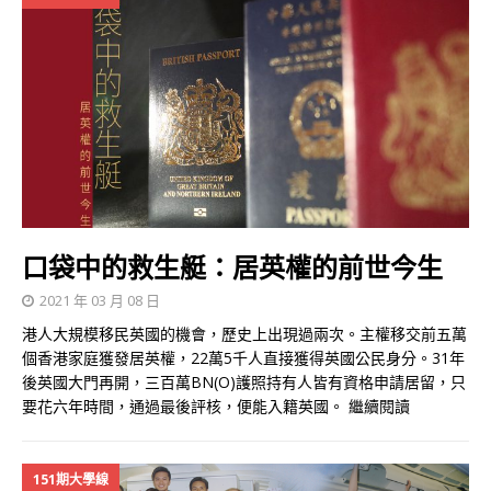
口袋中的救生艇：居英權的前世今生
2021 年 03 月 08 日
港人大規模移民英國的機會，歷史上出現過兩次。主權移交前五萬
個香港家庭獲發居英權，22萬5千人直接獲得英國公民身分。31年
後英國大門再開，三百萬BN(O)護照持有人皆有資格申請居留，只
要花六年時間，通過最後評核，便能入籍英國。
繼續閱讀
151期大學線