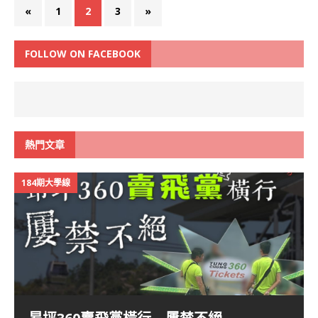
«
1
2
3
»
FOLLOW ON FACEBOOK
熱門文章
184期大學線