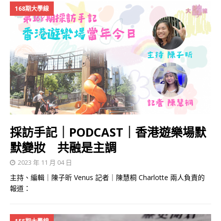
168期大學線
採訪手記｜PODCAST｜香港遊樂場默
默變妝 共融是主調
2023 年 11 月 04 日
主持、編輯｜陳子昕 Venus 記者｜陳慧桐 Charlotte 兩人負責的
報道：