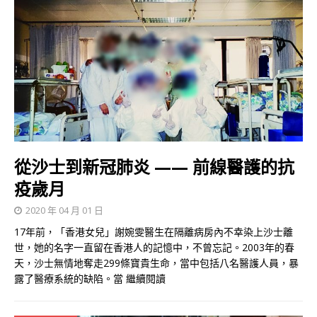
從沙士到新冠肺炎 —— 前線醫護的抗
疫歲月
2020 年 04 月 01 日
17年前，「香港女兒」謝婉雯醫生在隔離病房內不幸染上沙士離
世，她的名字一直留在香港人的記憶中，不曾忘記。2003年的春
天，沙士無情地奪走299條寶貴生命，當中包括八名醫護人員，暴
露了醫療系統的缺陷。當
繼續閱讀