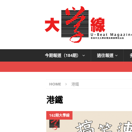
今期報道（184期）
過往報道
HOME
港鐵
港鐵
162期大學線