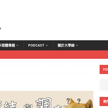
多媒體專題
PODCAST
關於大學線
FO
熱