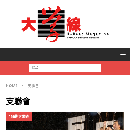
HOME
支聯會
支聯會
156期大學線