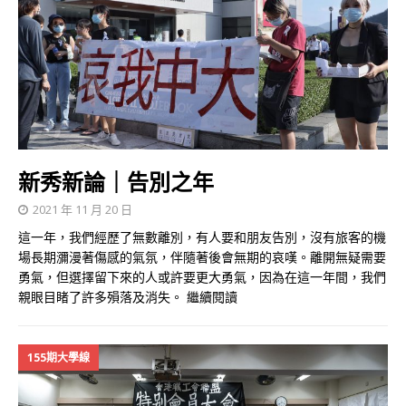
新秀新論｜告別之年
2021 年 11 月 20 日
這一年，我們經歷了無數離別，有人要和朋友告別，沒有旅客的機
場長期瀰漫著傷感的氣氛，伴隨著後會無期的哀嘆。離開無疑需要
勇氣，但選擇留下來的人或許要更大勇氣，因為在這一年間，我們
親眼目睹了許多殞落及消失。
繼續閱讀
155期大學線