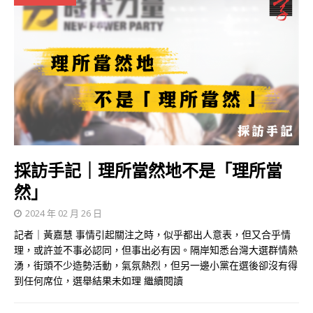
採訪手記｜理所當然地不是「理所當
然」
2024 年 02 月 26 日
記者｜黃嘉慧 事情引起關注之時，似乎都出人意表，但又合乎情
理，或許並不事必認同，但事出必有因。隔岸知悉台灣大選群情熱
湧，街頭不少造勢活動，氣氛熱烈，但另一邊小黨在選後卻沒有得
到任何席位，選舉結果未如理
繼續閱讀