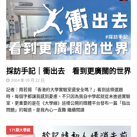
採訪手記｜衝出去 看到更廣闊的世界
2024 年 03 月 22 日
記者｜周若揚 「香港的大學實驗室還安全嗎？」看到這條選題
時，每個字都讓我感到憂慮。不只因為我自中學起就從未進過實驗
室，更重要的是在《大學線》這樣公開的媒體平台發布一篇「指出
問題」的報道，是我內心一直難
繼續閱讀
171期大學線