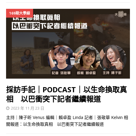
169期大學線
採訪手記｜PODCAST｜以生命換取真
相 以巴衝突下記者繼續報道
2023 年 11 月 23 日
主持｜陳子昕 Venus 編輯｜賴卓盈 Linda 記者｜張敬華 Kelvin 相
關報道：以生命換取真相 以巴衝突下記者繼續報道