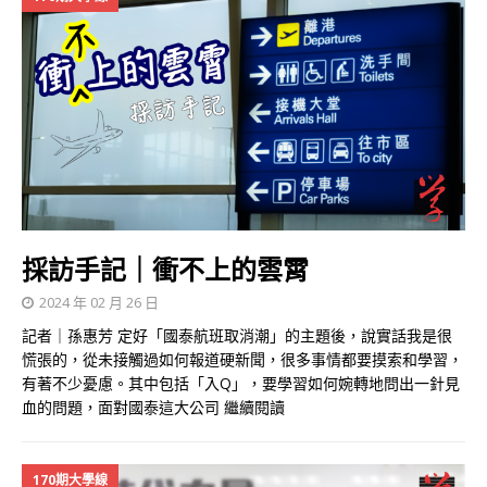
採訪手記｜衝不上的雲霄
2024 年 02 月 26 日
記者｜孫惠芳 定好「國泰航班取消潮」的主題後，說實話我是很
慌張的，從未接觸過如何報道硬新聞，很多事情都要摸索和學習，
有著不少憂慮。其中包括「入Q」，要學習如何婉轉地問出一針見
血的問題，面對國泰這大公司
繼續閱讀
170期大學線