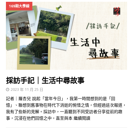
169期大學線
採訪手記｜生活中尋故事
2023 年 11 月 25 日
記者｜羅杏兒 說起「當年今日」，我第一時間想到的是「回
憶」、聯想到舊事物在時代下消逝的惋惜之情，但經過這次報道，
我有了些新的見解。採訪中，一直聽到不同受訪者分享從前的趣
事，沉浸在他們回憶之中，直至與本
繼續閱讀