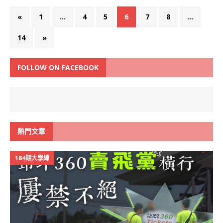
«
1
...
4
5
6
7
8
...
14
»
FOLLOW ON FACEBOOK
熱門文章
184期大學線