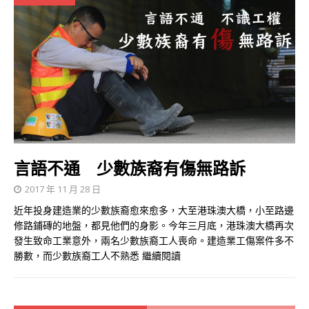
言語不通 少數族裔有傷無路訴
2017 年 11 月 28 日
近年投身建造業的少數族裔愈來愈多，大至港珠澳大橋，小至路邊
修路鋪磚的地盤，都見他們的身影。今年三月底，港珠澳大橋再次
發生致命工業意外，兩名少數族裔工人喪命。建造業工傷案件多不
勝數，而少數族裔工人不熟悉
繼續閱讀