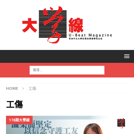
HOME
工傷
工傷
178期大學線