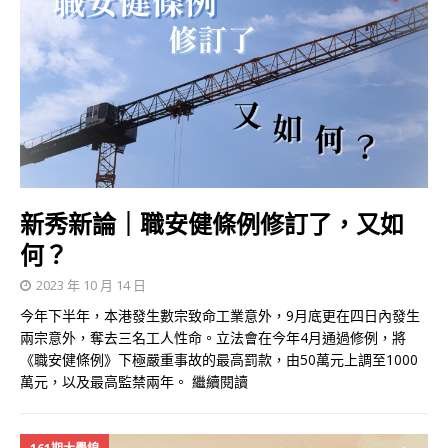
新秀新論｜職安健條例修訂了，又如
何？
2023 年 10 月 14 日
今年下半年，本港發生數宗致命工業意外，9月底更在四日內發生
兩宗意外，奪去三名工人性命。立法會在今年4月通過修例，將
《職安健條例》下極嚴重事故的最高罰款，由50萬元上調至1000
萬元，以及最高監禁兩年。
繼續閱讀