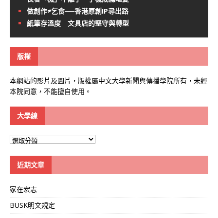
做創作≠乞食──香港原創IP尋出路
紙筆存溫度 文具店的堅守與轉型
版權
本網站的影片及圖片，版權屬中文大學新聞與傳播學院所有，未經
本院同意，不能擅自使用。
大學線
大
學
線
近期文章
家在宏志
BUSK明文規定