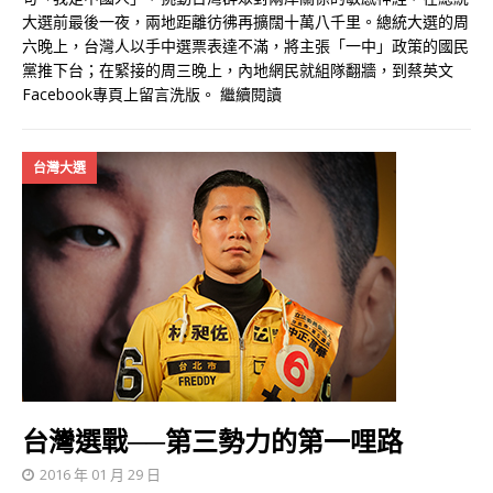
大選前最後一夜，兩地距離彷彿再擴闊十萬八千里。總統大選的周
六晚上，台灣人以手中選票表達不滿，將主張「一中」政策的國民
黨推下台；在緊接的周三晚上，內地網民就組隊翻牆，到蔡英文
Facebook專頁上留言洗版。
繼續閱讀
台灣大選
台灣選戰──第三勢力的第一哩路
2016 年 01 月 29 日