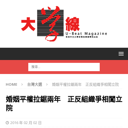
HOME
台灣大選
婚姻平權拉鋸兩年 正反組織爭相闖立院
婚姻平權拉鋸兩年 正反組織爭相闖立
院
2016 年 02 月 02 日