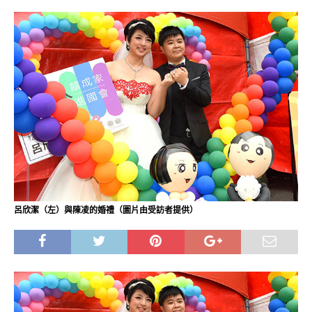
呂欣潔（左）與陳凌的婚禮（圖片由受訪者提供）