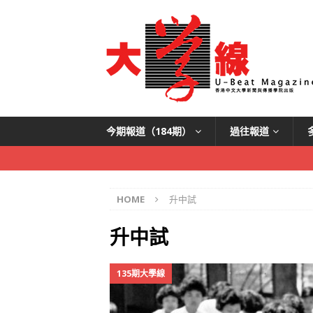
今期報道（184期）
過往報道
HOME
升中試
升中試
135期大學線