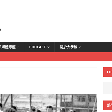
多媒體專題
PODCAST
關於大學線
FO
熱