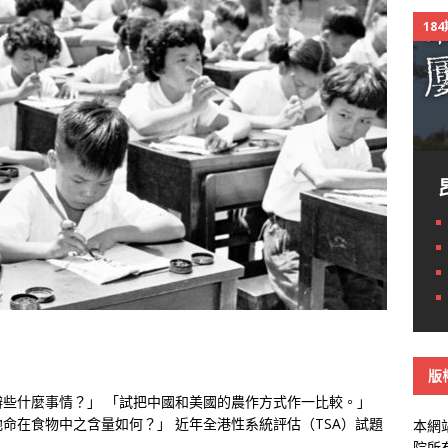
18
版
些什麼事情？」 「試把中國和美國的農作方式作一比較。」
命在食物中之含量如何？」 近年全港性系統評估（TSA）試題
本網
院所