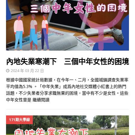
內地失業寒潮下 三個中年女性的困境
2024 年 03 月 22 日
根據中國國家統計局數據，在今年一、二月，全國城鎮調查失業率
平均值為5.3% 。「中年失業」成爲內地社交媒體小紅書上的熱門
話題，不少失業者分享求職無果的困境，當中有不少是女性。這些
中年女性曾是
繼續閱讀
171期大學線