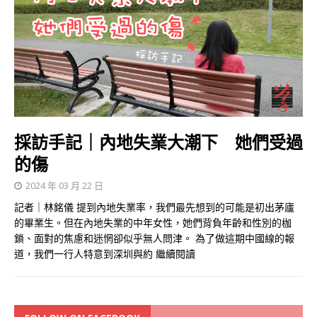
採訪手記｜內地失業大潮下 她們受過
的傷
2024 年 03 月 22 日
記者｜林銘儀 提到內地失業率，我們最先想到的可能是初出茅廬
的畢業生。但在內地失業的中年女性，她們背負年齡和性別的枷
鎖、面對的焦慮和迷惘卻似乎無人問津。 為了做這期中國線的報
道，我們一行人特意到深圳與約
繼續閱讀