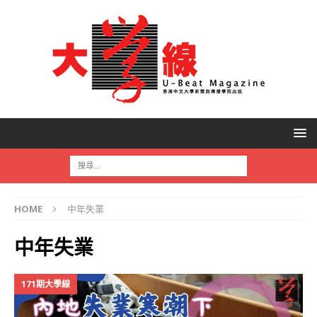
HOME
中年失業
中年失業
171期大學線