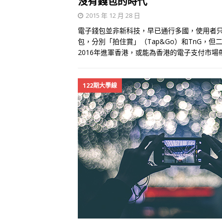
沒有錢包的時代
2015 年 12 月 28 日
電子錢包並非新科技，早已通行多國，使用者只
包，分別「拍住賞」（Tap&Go）和TnG，但二
2016年進軍香港，或能為香港的電子支付市
122期大學線