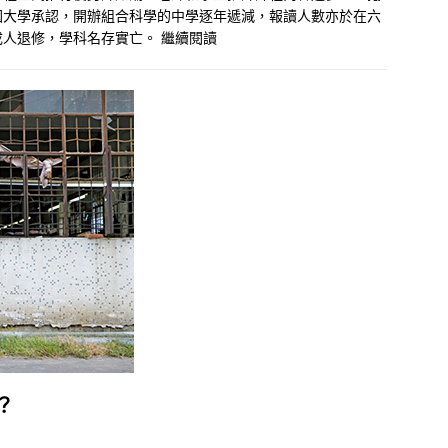
國大學承認，開辦組合科學的中學逐年遞減，報讀人數亦於在六
成人退修，學科名存實亡。
繼續閱讀
？