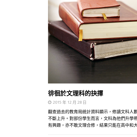
徘徊於文理科的抉擇
2015 年 12 月 28 日
翻查過去的教育局統計資料顯示，修讀文科人
不斷上升。對部份學生而言，文科為他們升學
有興趣，亦不敢文理合修，結果只能在高中和