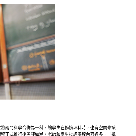
意將兩門科學合併為一科，讓學生在修讀理科時，也有空間修讀
課程正式推行後劣評如潮，老師和學生批評課程內容過多，「抵