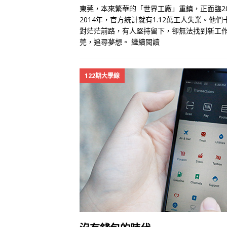
東莞，本來繁華的「世界工廠」重鎮，正面臨2
2014年，官方統計就有1.12萬工人失業。
對茫茫前路，有人堅持留下，卻無法找到新工
莞，追尋夢想。
繼續閱讀
122期大學線