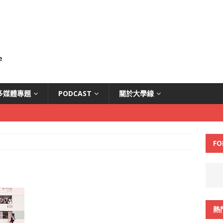
多媒體專題
PODCAST
關於大學線
FO
熱