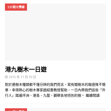
121期大學線
港九樹木一日遊
2015 年 11 月 30 日
對於連樹木種類都不懂分辨的我們而言，寫有關樹木的報道殊不簡
單，幸得熱心的樹木專家趙紹惠教授幫助，一日內帶我們這些「外
行人」踏遍坪洲、港島、九龍，觀察各地特別的樹。
繼續閱讀