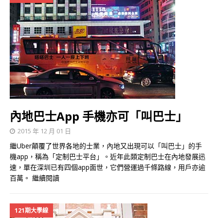
內地巴士App 手機亦可「叫巴士」
2015 年 12 月 01 日
繼Uber顛覆了世界各地的士業，內地又出現可以「叫巴士」的手
機app，稱為「定制巴士平台」。近年此類定制巴士在內地發展迅
速，單在深圳已有四個app面世，它們營運過千條路線，用戶亦逾
百萬。
繼續閱讀
121期大學線