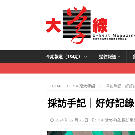
今期報道（184期）
過往報道
HOME
170期大學線
採訪手記｜好好
採訪手記｜好好記錄
2024 年 02 月 26 日
170期大學線
,
採訪手