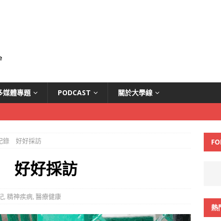
多媒體專題
PODCAST
關於大學線
記錄 好好採訪
FO
 好好採訪
記
,
精神疾病
,
醫療健康
熱