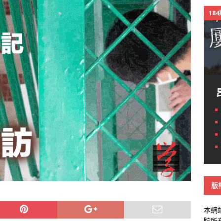
18
版
本網
院所