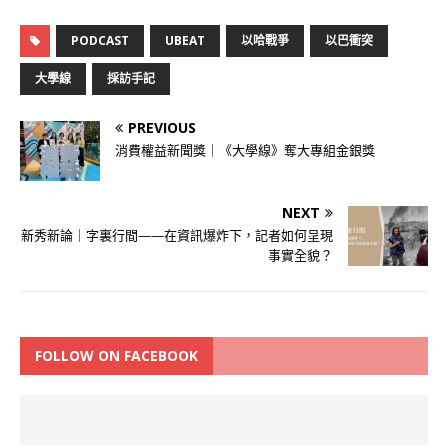
PODCAST
UBEAT
以哈戰爭
以巴衝突
大學線
採訪手記
PREVIOUS
消費權益新聞獎｜《大學線》奪大專組金銀獎
NEXT
新秀新論｜字裏行間——在資訊爆炸下，記者如何呈現
事實全貌？
FOLLOW ON FACEBOOK