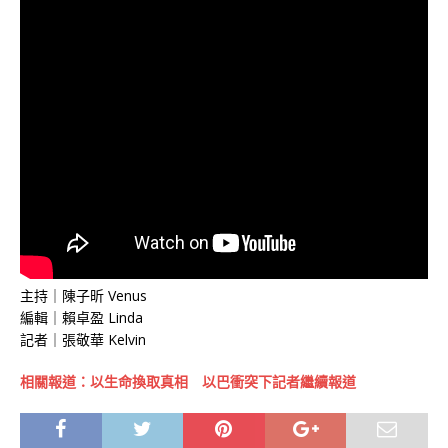
主持｜陳子昕 Venus
編輯｜賴卓盈 Linda
記者｜張敬華 Kelvin
相關報道：以生命換取真相 以巴衝突下記者繼續報道