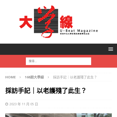
HOME
168期大學線
採訪手記｜以老護殘了此生？
採訪手記｜以老護殘了此生？
2023 年 11 月 05 日