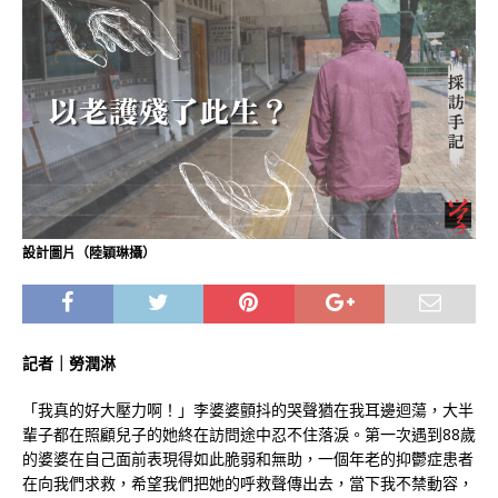
設計圖片（陸穎琳攝）
記者｜勞潤淋
「我真的好大壓力啊！」李婆婆顫抖的哭聲猶在我耳邊迴蕩，大半
輩子都在照顧兒子的她終在訪問途中忍不住落淚。第一次遇到88歲
的婆婆在自己面前表現得如此脆弱和無助，一個年老的抑鬱症患者
在向我們求救，希望我們把她的呼救聲傳出去，當下我不禁動容，