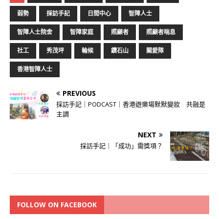
弱勢
採訪手記
日間中心
智障人士
智障人士院舍
智障家庭
照顧者
照顧者喘息
社工
秀茂坪
輪候
鑽石山
關愛隊
香港智障人士
PREVIOUS
採訪手記｜PODCAST｜香港遊樂場默默變妝 共融是
主調
NEXT
採訪手記｜「成功」需獎項？
FOLLOW ON FACEBOOK