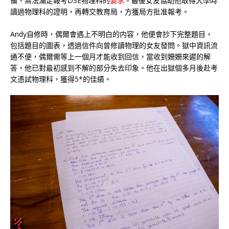
備，無法滿足報考DSE物理科的
要求
。最後女友協助他取得大學時
讀過物理科的證明，再轉交教育局，方獲局方批准報考。
Andy自修時，偶爾會遇上不明白的内容，他便會抄下完整題目，
包括題目的圖表，透過信件向曾修讀物理的女友發問。獄中資訊流
通不便，偶爾需等上一個月才能收到回信，當收到姍姍來遲的解
答，他已對最初感到不解的部分失去印象。他在出獄個多月後赴考
文憑試物理科，獲得5*的佳績。