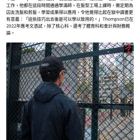
工作，他都在這段時間通通學滿師。在髮型工場上課時，需定期為
囚友洗髮和剪髮，學習成果得以應用，令他覺得比起在獄中讀書更
有意義：「這些技巧出去後是可以學以致用的。」Thompson已在
2022年應考文憑試，除了核心科，還考了體育科和會計與財務概
論。