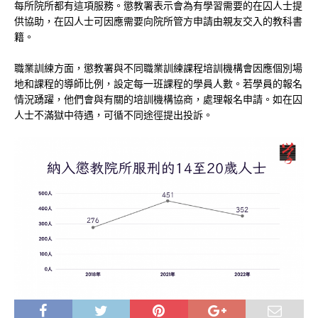
每所院所都有這項服務。懲教署表示會為有學習需要的在囚人士提
供協助，在囚人士可因應需要向院所管方申請由親友交入的教科書
籍。
職業訓練方面，懲教署與不同職業訓練課程培訓機構會因應個別場
地和課程的導師比例，設定每一班課程的學員人數。若學員的報名
情況踴躍，他們會與有關的培訓機構協商，處理報名申請。如在囚
人士不滿獄中待遇，可循不同途徑提出投訴。