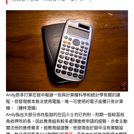
Andy原本打算在獄中報讀一些與計算機科學和統計學有關的課
程，但發現根本無法使用電腦，唯一可使用的電子設備只有計算
機。（鍾梓澄攝）
Andy指出大部分赤柱監獄的在囚人士均已判刑，刑期一般較荔枝
角收押所的長，因此教育組有較多處理進修申請的經驗，亦會主動
關注他的進修需求。經教育組提醒，他發現由於獄中沒有實驗設