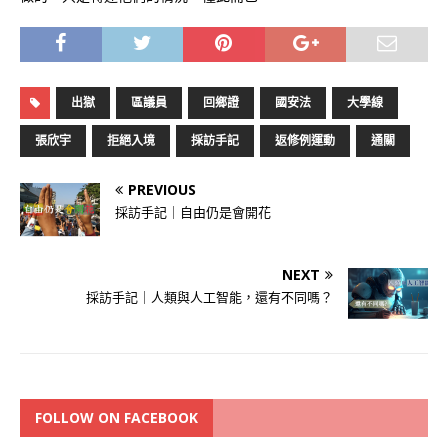
出獄
區議員
回鄉證
國安法
大學線
張欣宇
拒絕入境
採訪手記
返修例運動
通關
PREVIOUS
採訪手記｜自由仍是會開花
NEXT
採訪手記｜人類與人工智能，還有不同嗎？
FOLLOW ON FACEBOOK