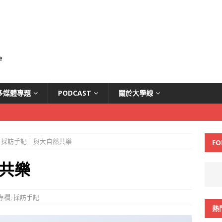
多媒體專題
PODCAST
關於大學線
採訪手記｜與大自然共樂
FO
共樂
專欄
,
採訪手記
熱