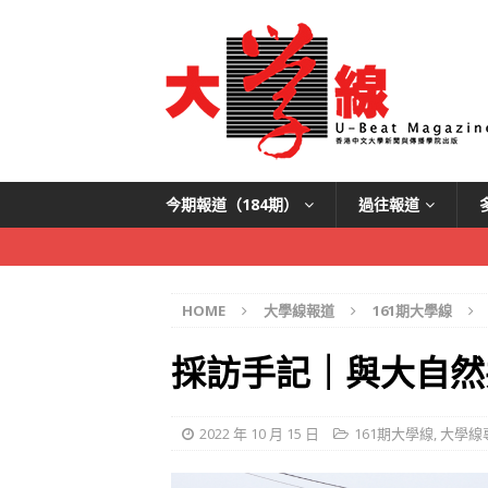
今期報道（184期）
過往報道
HOME
大學線報道
161期大學線
採訪手記｜與大自然
2022 年 10 月 15 日
161期大學線
,
大學線