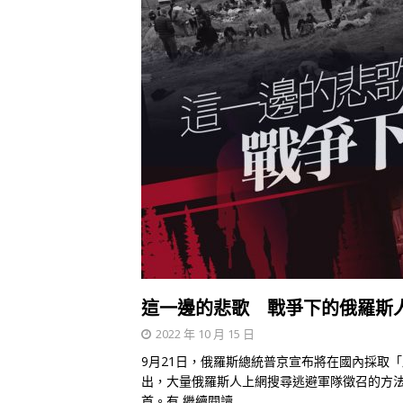
這一邊的悲歌 戰爭下的俄羅斯
2022 年 10 月 15 日
9月21日，俄羅斯總統普京宣布將在國內採取
出，大量俄羅斯人上網搜尋逃避軍隊徵召的方
首。有
繼續閱讀