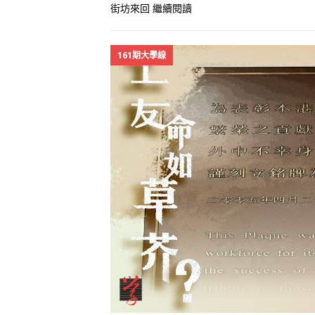
街坊來回
繼續閱讀
161期大學線