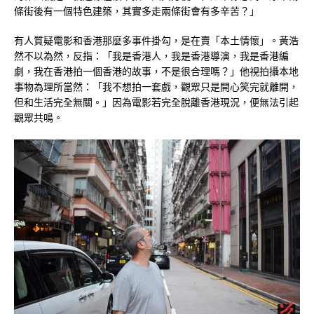
條街後有一個特色建築，其實多走兩條街會有多辛苦？」
有人質疑電影和香港那麼多事件掛勾，是在賣「本土情懷」。黃浩
然不以為然，反指：「我是香港人，我是香港導演，我是香港編
劇，我在香港拍一個香港的故事，不是很合理嗎？」他視拍攝本地
事物為理所當然：「我不想拍一套戲，觀眾只是開心笑完就離開，
但和生活完全無關。」因為電影若完全脫離香港現況，便無法引起
觀眾共鳴。