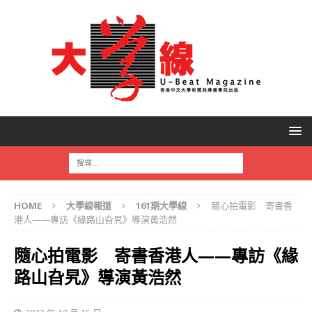
HOME
大學線報道
161期大學線
隨心拍電影 寄書香
港人——專訪《緣路山旮旯》導演黃浩然
隨心拍電影 寄書香港人——專訪《緣
路山旮旯》導演黃浩然