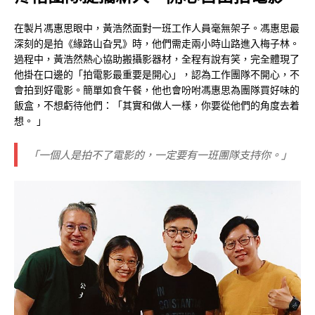
在製片馮惠思眼中，黃浩然面對一班工作人員毫無架子。馮惠思最
深刻的是拍《緣路山旮旯》時，他們需走兩小時山路進入梅子林。
過程中，黃浩然熱心協助搬攝影器材，全程有說有笑，完全體現了
他掛在口邊的「拍電影最重要是開心」，認為工作團隊不開心，不
會拍到好電影。簡單如食午餐，他也會吩咐馮惠思為團隊買好味的
飯盒，不想虧待他們：「其實和做人一樣，你要從他們的角度去着
想。 」
「
一個人是拍不了電影的，一定要有一班團隊支持你。
」