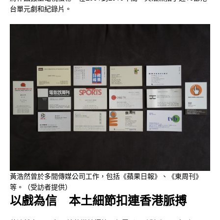
台單元劇和紀錄片。
黃浩然曾於多間傳媒公司工作，包括《蘋果日報》、《東周刊》
等。（受訪者提供）
以戲為信
本土細節扣連香港脈搏