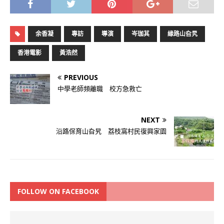
余香凝
專訪
導演
岑珈其
緣路山旮旯
香港電影
黃浩然
PREVIOUS
中學老師頻離職 校方急救亡
NEXT
沿路保育山旮旯 荔枝窩村民復興家園
FOLLOW ON FACEBOOK