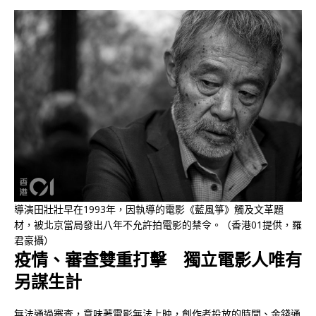
導演田壯壯早在1993年，因執導的電影《藍風箏》觸及文革題
材，被北京當局發出八年不允許拍電影的禁令。（香港01提供，羅
君豪攝）
疫情、審查雙重打擊 獨立電影人唯有
另謀生計
無法通過審查，意味著電影無法上映，創作者投放的時間、金錢通