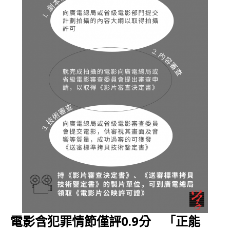
電影含犯罪情節僅評0.9分 「正能