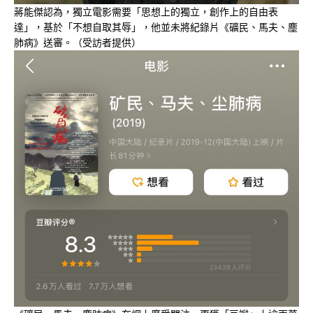
蔣能傑認為，獨立電影需要「思想上的獨立，創作上的自由表
達」，基於「不想自取其辱」，他並未將紀錄片《礦民、馬夫、塵
肺病》送審。（受訪者提供）