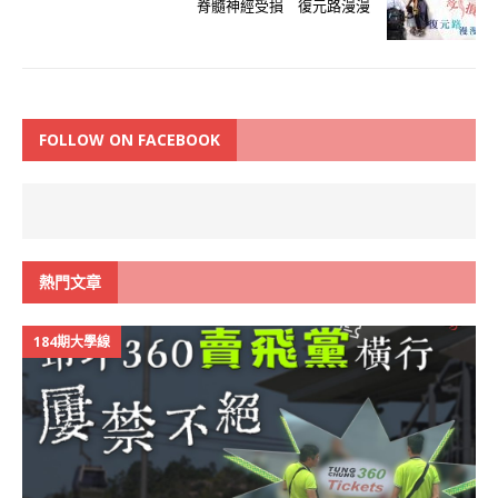
脊髓神經受損 復元路漫漫
FOLLOW ON FACEBOOK
熱門文章
184期大學線