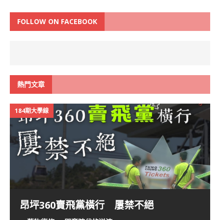
FOLLOW ON FACEBOOK
熱門文章
184期大學線
昂坪360賣飛黨橫行 屢禁不絕