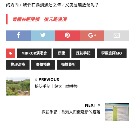
的方向，我們在遇到迷茫之時，又怎麼能放棄呢？
脊髓神經受損 復元路漫漫
MIRROR演唱會
康復
採訪手記
李啟言阿MO
物理治療
脊髓損傷
頸椎骨折
PREVIOUS
採訪手記｜與大自然共樂
NEXT
採訪手記｜香港人與俄羅斯的距離