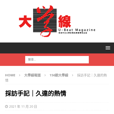
HOME
大學線報道
156期大學線
採訪手記｜久違的熱
情
採訪手記｜久違的熱情
2021 年 11 月 20 日