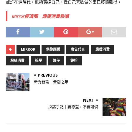
或許在這時代，能夠表達自己、做自己喜歡做的事已經很難得。
Mirror經濟圈 應援消費熱潮
MIRROR
偶像應援
廣告代言
應援消費
粉絲消費
追星
鏡仔
鏡粉
PREVIOUS
新秀新論｜告別之年
NEXT
採訪手記｜要尊重，不要可憐