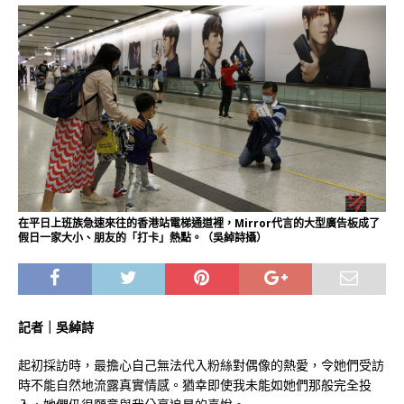
在平日上班族急速來往的香港站電梯通道裡，Mirror代言的大型廣告板成了
假日一家大小、朋友的「打卡」熱點。（吳綽詩攝）
記者｜吳綽詩
起初採訪時，最擔心自己無法代入粉絲對偶像的熱愛，令她們受訪
時不能自然地流露真實情感。猶幸即使我未能如她們那般完全投