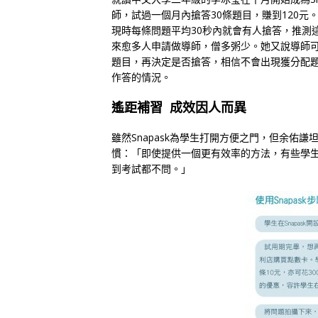
師，試過一個月內搶答30條題目，賺到120元
現時每條問題平均30秒內就會有人搶答，推測
來愈多人申請做導師，僧多粥少。她又說導師
題目，再決定是否搶答，相信不會出現獲分配
作答的情況。
遙距補習 成效因人而異
雖然Snapask為學生打開方便之門，但余佑謙
慣：「即使提供一個更有效率的方法，有些學
到考試都不問。」