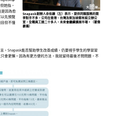
。但她指，
這是因為愈
Snapask創辦人余佑謙（左）表示，提供同類服務的競
可以先預覽
爭對手不多，公司在香港、台灣及新加坡都有設立辦公
題目但不懂
室，全職員工達二十多人，未來會繼續擴展市場。（翟偉
豪攝）
坦言，Snapask能否幫助學生改善成績，仍要視乎學生的學習習
生只會更懶。因為有更方便的方法，我就留待最後才問問題，不