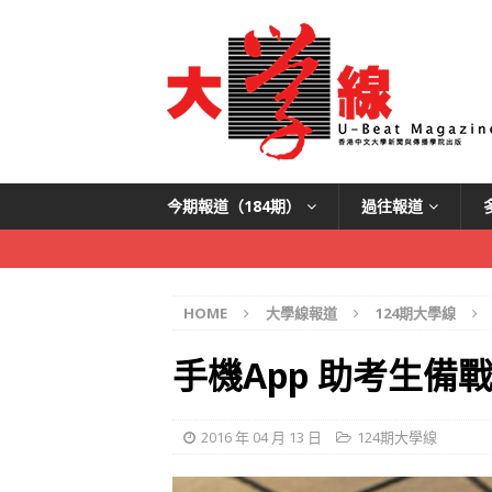
今期報道（184期）
過往報道
HOME
大學線報道
124期大學線
手機App 助考生備
2016 年 04 月 13 日
124期大學線