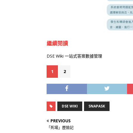
繼續閱讀
DSE Wiki 一站式答案數據管理
1
2
DSE WIKI
SNAPASK
PREVIOUS
「死場」歷險記