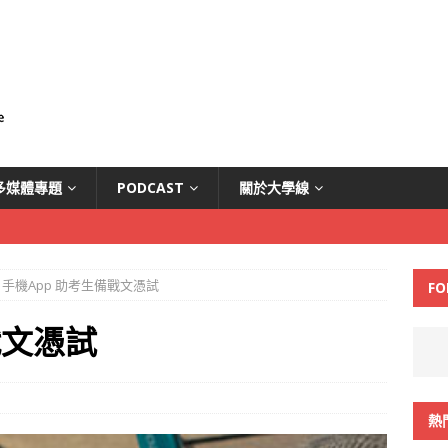
多媒體專題
PODCAST
關於大學線
手機App 助考生備戰文憑試
FO
戰文憑試
熱