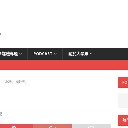
多媒體專題
PODCAST
關於大學線
「死場」歷險記
FO
記
熱