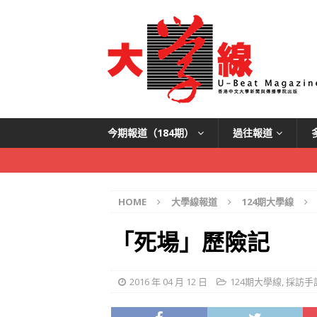
今期報道（184期）
過往報道
HOME
大學線報道
124期大學線
「死場」歷險記
2016 年 04 月 12 日
124期大學線
,
採訪手