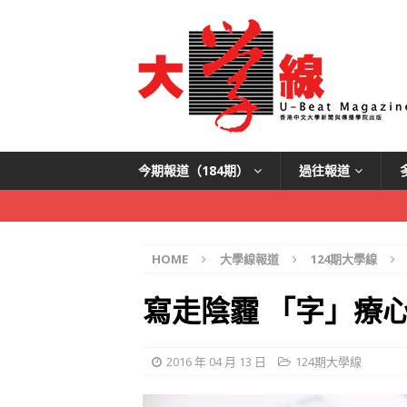
今期報道（184期）
過往報道
HOME
大學線報道
124期大學線
寫走陰霾 「字」療
2016 年 04 月 13 日
124期大學線