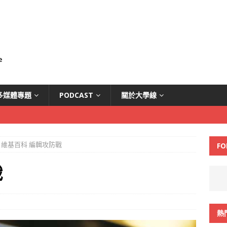
多媒體專題
PODCAST
關於大學線
維基百科 編輯攻防戰
FO
戰
熱