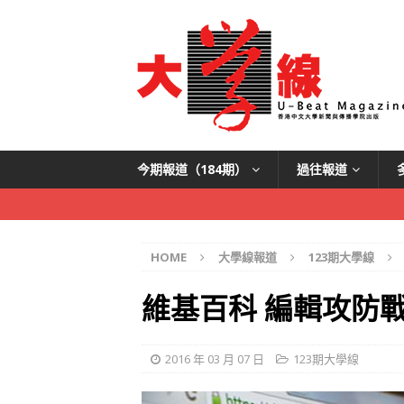
今期報道（184期）
過往報道
HOME
大學線報道
123期大學線
維基百科 編輯攻防
2016 年 03 月 07 日
123期大學線