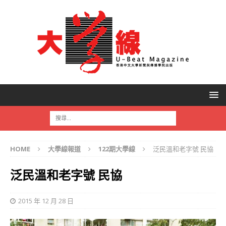
HOME
大學線報道
122期大學線
泛民溫和老字號 民協
泛民溫和老字號 民協
2015 年 12 月 28 日