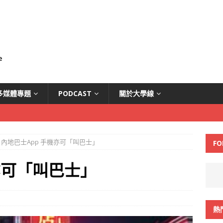
多媒體專題
PODCAST
關於大學線
內地巴士App 手機亦可「叫巴士」
FO
亦可「叫巴士」
熱