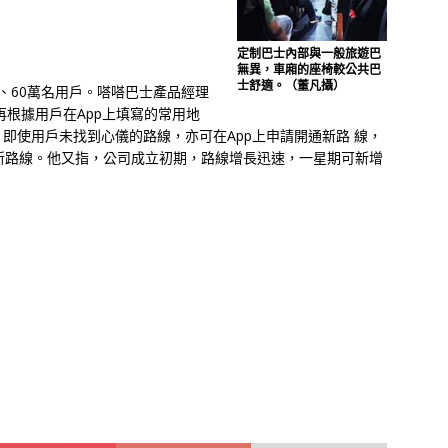
定制巴士內部與一般旅遊巴
無異，車廂的座椅較公共巴
士舒適。（董凡攝）
線、60萬名用戶。嗒嗒巴士產品經理
再根據用戶在App上填寫的常用地
即使用戶未找到心儀的路線，亦可在App上申請開通新路 線，
新路線。他又指，公司成立初期，路線增長迅速，一星期可新增