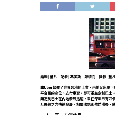
編輯│董凡 記者│馮美斯 鄭靖而 攝影│董凡
繼Uber顛覆了世界各地的士業，內地又出現
平台預約座位、支付車資，即可乘坐定制巴士
類定制巴士在內地發展迅速，單在深圳已有四個
互聯網之力快速發展，相關法規卻依然滯後，