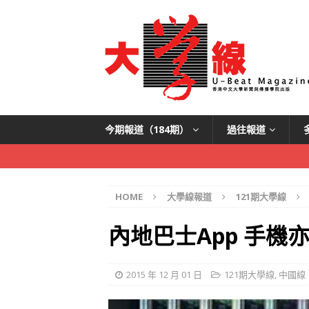
今期報道（184期）
過往報道
HOME
大學線報道
121期大學線
內地巴士App 手機
2015 年 12 月 01 日
121期大學線
,
中國線