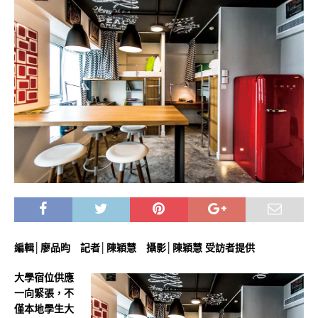
編輯│廖品昀 記者│陳穎慧 攝影│陳穎慧 受訪者提供
大學宿位供應
一向緊張，不
僅本地學生大