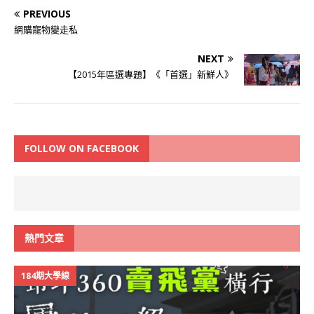
PREVIOUS
網購寵物變走私
NEXT
【2015年區選專題】《「首選」新鮮人》
FOLLOW ON FACEBOOK
熱門文章
184期大學線